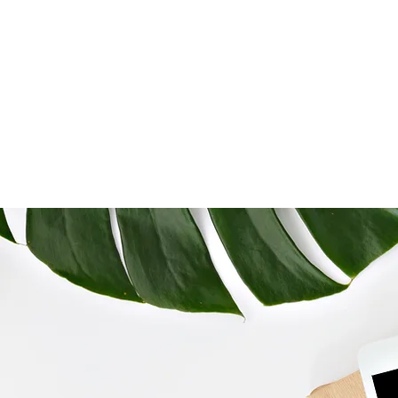
Etusivu
Hinnasto
Inf