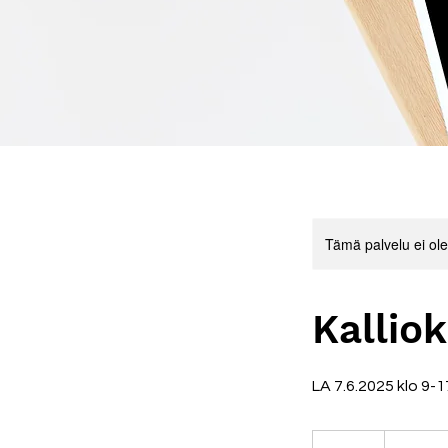
Tämä palvelu ei ole 
Kalliok
LA 7.6.2025 klo 9-1
120
euroa