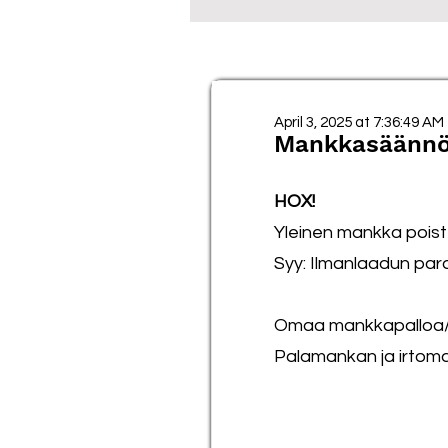
April 3, 2025 at 7:36:49 AM
Mankkasäännö
HOX!
Yleinen mankka poist
Syy: Ilmanlaadun pa
Omaa mankkapalloa/
Palamankan ja irtom